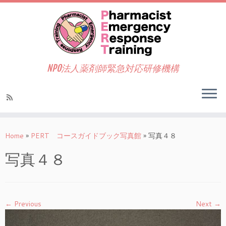
NPO法人薬剤師緊急対応研修機構
Home
»
PERT コースガイドブック写真館
»
写真４８
写真４８
← Previous
Next →