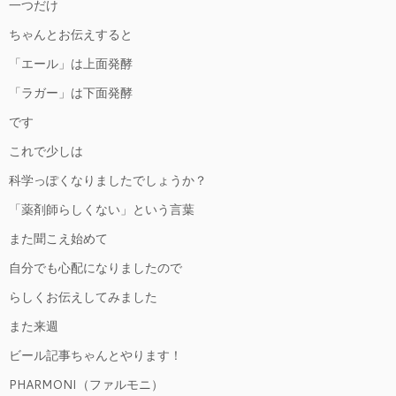
一つだけ
ちゃんとお伝えすると
「エール」は上面発酵
「ラガー」は下面発酵
です
これで少しは
科学っぽくなりましたでしょうか？
「薬剤師らしくない」という言葉
また聞こえ始めて
自分でも心配になりましたので
らしくお伝えしてみました
また来週
ビール記事ちゃんとやります！
PHARMONI（ファルモニ）