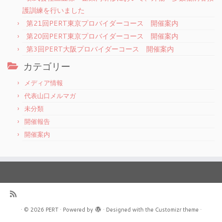
護訓練を行いました
第21回PERT東京プロバイダーコース 開催案内
第20回PERT東京プロバイダーコース 開催案内
第3回PERT大阪プロバイダーコース 開催案内
カテゴリー
メディア情報
代表山口メルマガ
未分類
開催報告
開催案内
·
© 2026
PERT
·
Powered by
·
Designed with the
Customizr theme
·