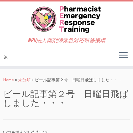
NPO法人薬剤師緊急対応研修機構
Home
»
未分類
»
ビール記事第２号 日曜日飛ばしました・・・
ビール記事第２号 日曜日飛ば
しました・・・
いつも読んでいただいて