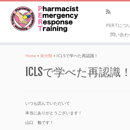
PERTにつ
問い合わ
Home
»
未分類
»
ICLSで学べた再認識！
ICLSで学べた再認識
いつも読んでいただいて
本当にありがとうございます！
山口 勉です！