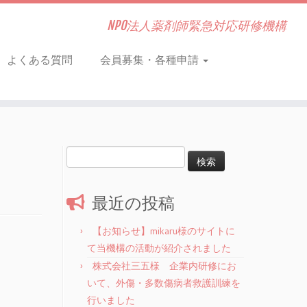
NPO法人薬剤師緊急対応研修機構
よくある質問
会員募集・各種申請
検
索:
最近の投稿
【お知らせ】mikaru様のサイトに
て当機構の活動が紹介されました
株式会社三五様 企業内研修にお
いて、外傷・多数傷病者救護訓練を
行いました