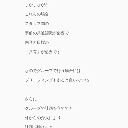
しかしながら
これらの場合
スタッフ間の
事前の
共通認識が必要で
内容と目標の
「共有」が必要です
なのでグループで行う場合には
ブリーフィングもあると良いですね
さらに
グループで計画を立てても
外からの介入により
計画が壊れると