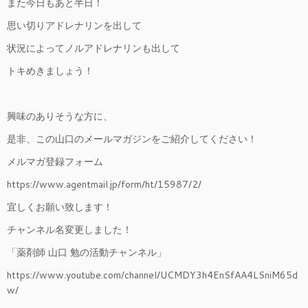
また今日もあと半日！
思い切りアドレナリンを出して
状況によってノルアドレナリンも出して
トキめきましょう！
興味のありそうな方に、
是非、この山口のメールマガジンをご紹介してください！
メルマガ登録フォーム
https://www.agentmail.jp/form/ht/15987/2/
宜しくお願い致します！
チャンネル名変更しました！
「薬剤師 山口 勉の活動チャンネル」
https://www.youtube.com/channel/UCMDY3h4EnSfAA4LSniM65d
w/